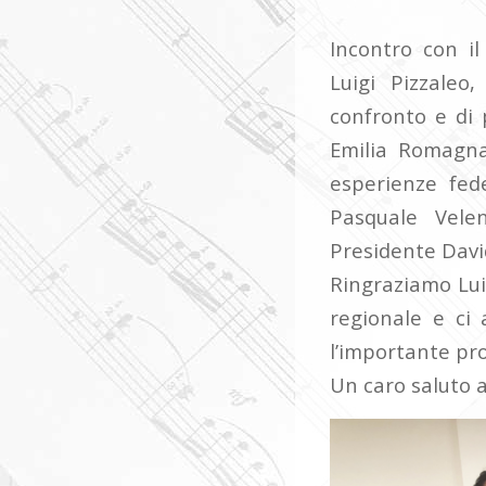
Incontro con i
Luigi Pizzale
confronto e di 
Emilia Romagna,
esperienze fede
Pasquale Velen
Presidente Davi
Ringraziamo Luig
regionale e ci
l’importante pro
Un caro saluto a