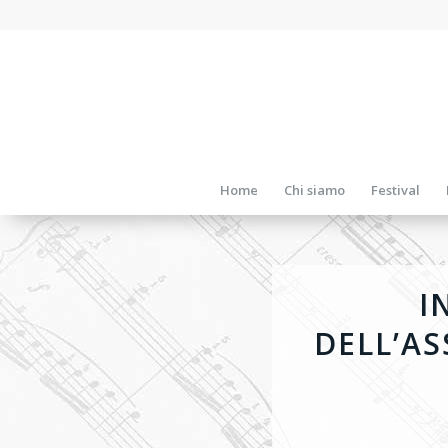
Home
Chi siamo
Festival
I
DELL’AS