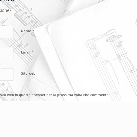
sione?
*
Nome
*
Email
Sito web
 sito web in questo browser per la prossima volta che commento.