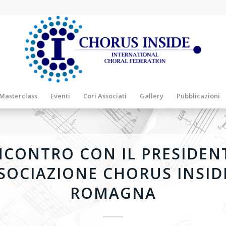
Masterclass
Eventi
Cori Associati
Gallery
Pubblicazioni
NCONTRO CON IL PRESIDEN
SOCIAZIONE CHORUS INSID
ROMAGNA