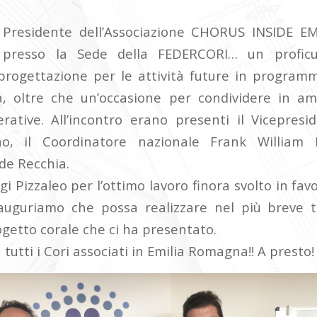
l Presidente dell’Associazione CHORUS INSIDE 
o, presso la Sede della FEDERCORI… un profi
progettazione per le attività future in program
 oltre che un’occasione per condividere in ami
rative. All’incontro erano presenti il Vicepresi
o, il Coordinatore nazionale Frank William M
de Recchia.
i Pizzaleo per l’ottimo lavoro finora svolto in favo
 auguriamo che possa realizzare nel più breve t
getto corale che ci ha presentato.
 tutti i Cori associati in Emilia Romagna!! A presto!