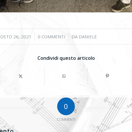
/
/
OSTO 26, 2021
0 COMMENTI
DA
DANIELE
Condividi questo articolo
0
COMMENTI
ento