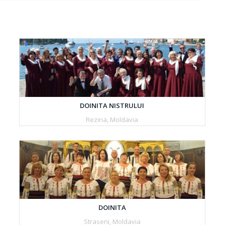
DOINITA NISTRULUI
Rezina, Moldavia
DOINITA
Straseni, Moldavia