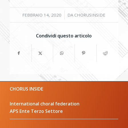
/
FEBBRAIO 14, 2020
DA
CHORUSINSIDE
Condividi questo articolo
CHORUS INSIDE
International choral federation
APS Ente Terzo Settore