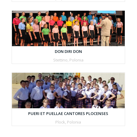
DON DIRI DON
Stettino, Polonia
PUERI ET PUELLAE CANTORES PLOCENSES
Plock, Polonia