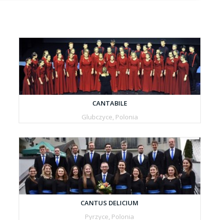
CANTABILE
Glubczyce, Polonia
CANTUS DELICIUM
Pyrzyce, Polonia