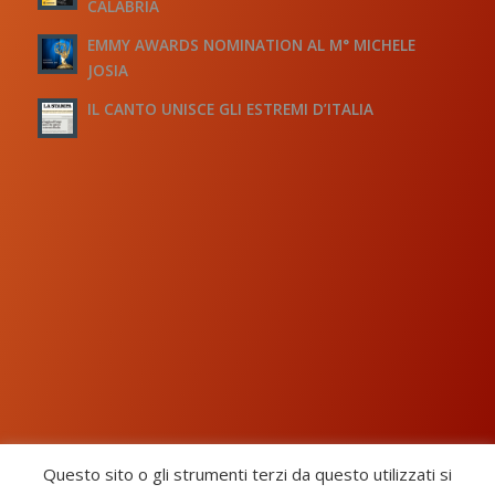
CALABRIA
EMMY AWARDS NOMINATION AL M° MICHELE
JOSIA
IL CANTO UNISCE GLI ESTREMI D’ITALIA
Questo sito o gli strumenti terzi da questo utilizzati si