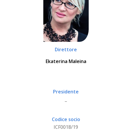
Direttore
Ekaterina Maleina
Presidente
_
Codice socio
ICF0018/19