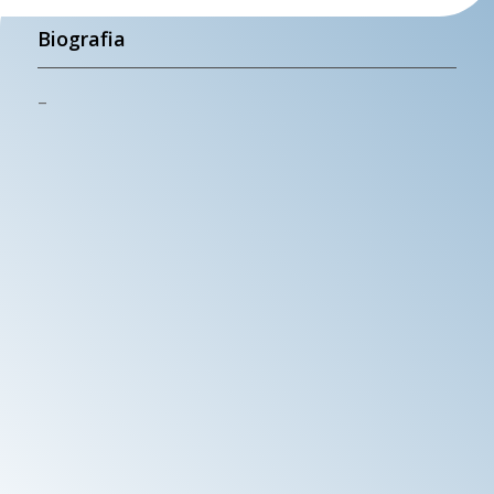
Biografia
–