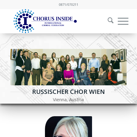
0871/070211
RUSSISCHER CHOR WIEN
Vienna, Austria