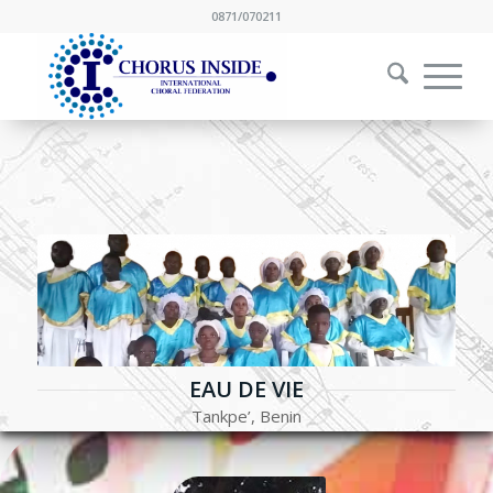
0871/070211
EAU DE VIE
Tankpe’, Benin