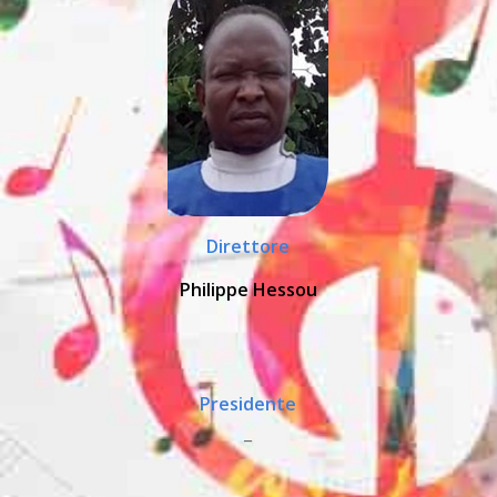
Direttore
Philippe Hessou
Presidente
_