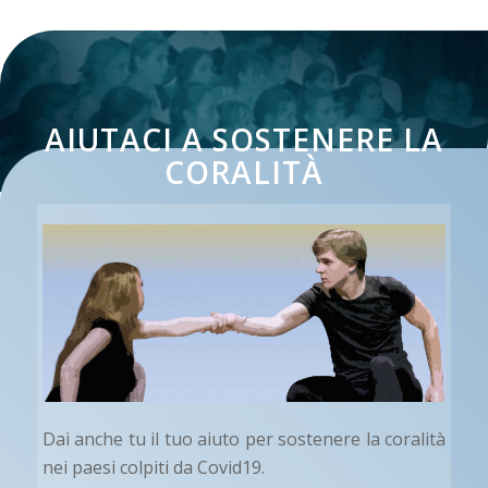
AIUTACI A SOSTENERE LA
CORALITÀ
Dai anche tu il tuo aiuto per sostenere la coralità
nei paesi colpiti da Covid19.