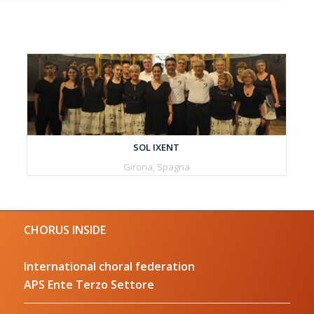
SOL IXENT
Girona, Spagna
CHORUS INSIDE
International choral federation
APS Ente Terzo Settore