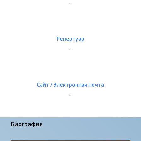
_
Репертуар
_
Сайт / Электронная почта
_
Биография