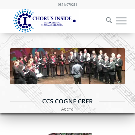
0871/070211
CCS COGNE CRER
Аоста