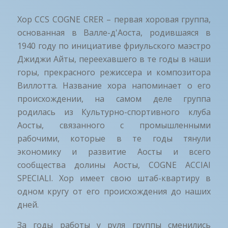
Хор CCS COGNE CRER – первая хоровая группа,
основанная в Валле-д'Аоста, родившаяся в
1940 году по инициативе фриульского маэстро
Джиджи Айты, переехавшего в те годы в наши
горы, прекрасного режиссера и композитора
Виллотта. Название хора напоминает о его
происхождении, на самом деле группа
родилась из Культурно-спортивного клуба
Аосты, связанного с промышленными
рабочими, которые в те годы тянули
экономику и развитие Аосты и всего
сообщества долины Аосты, COGNE ACCIAI
SPECIALI. Хор имеет свою штаб-квартиру в
одном кругу от его происхождения до наших
дней.
За годы работы у руля группы сменились