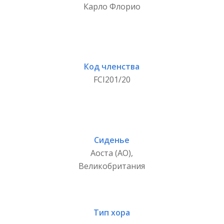
Карло Флорио
Код членства
FCI201/20
Сиденье
Аоста (АО),
Великобритания
Тип хора