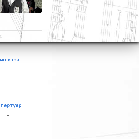
ип хора
_
епертуар
_