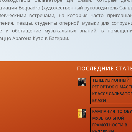
оциации Bequadro (художественный руководитель Сальв
евческими встречами, на которые часто приглаша
пения, певцы, студенты оперной музыки для сотрудни
ние и обогащение музыкальных знаний, в помещени
ццо Арагона Куто в Багерии.
ПОСЛЕДНИЕ СТАТ
ТЕЛЕВИЗИОННЫЙ
РЕПОРТАЖ О МАСТ
КЛАССЕ САЛЬВАТО
БЛАЗИ
КАМПАНИЯ ПО ОБ
МУЗЫКАЛЬНОЙ
ГРАМОТНОСТИ В
КАЛАБРИИ