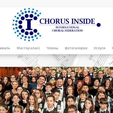
иваль
Мастер класс
Члены
фотогалерея
Услуги