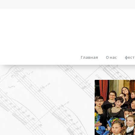
Главная
О нас
фест