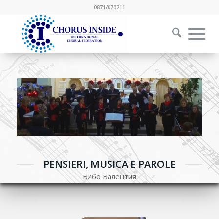
0871/070211
PENSIERI, MUSICA E PAROLE
Вибо Валентия