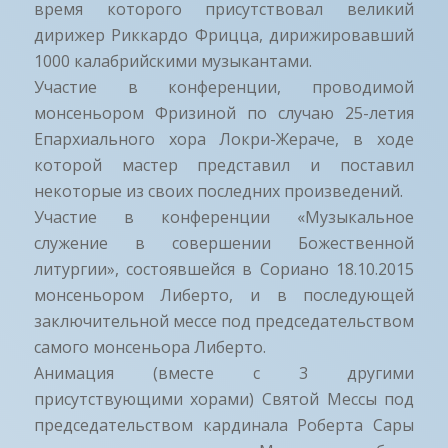
время которого присутствовал великий
дирижер Риккардо Фрицца, дирижировавший
1000 калабрийскими музыкантами.
Участие в конференции, проводимой
монсеньором Фризиной по случаю 25-летия
Епархиального хора Локри-Жераче, в ходе
которой мастер представил и поставил
некоторые из своих последних произведений.
Участие в конференции «Музыкальное
служение в совершении Божественной
литургии», состоявшейся в Сориано 18.10.2015
монсеньором Либерто, и в последующей
заключительной мессе под председательством
самого монсеньора Либерто.
Анимация (вместе с 3 другими
присутствующими хорами) Святой Мессы под
председательством кардинала Роберта Сары