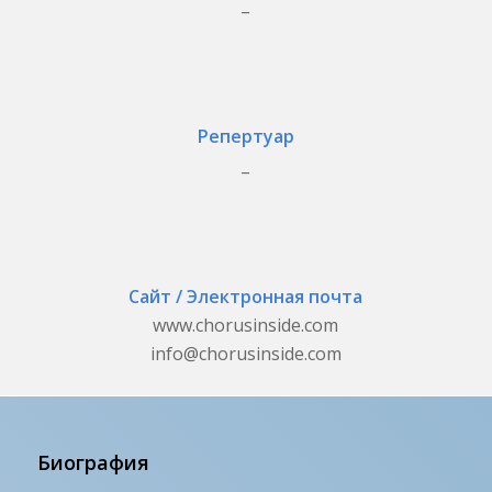
_
Репертуар
_
Сайт / Электронная почта
www.chorusinside.com
info@chorusinside.com
Биография