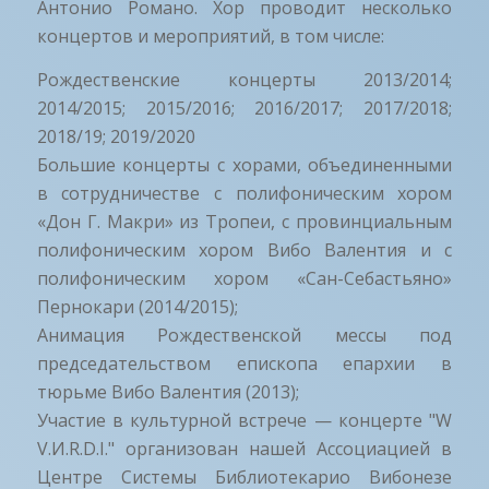
Антонио Романо. Хор проводит несколько
концертов и мероприятий, в том числе:
Рождественские концерты 2013/2014;
2014/2015; 2015/2016; 2016/2017; 2017/2018;
2018/19; 2019/2020
Большие концерты с хорами, объединенными
в сотрудничестве с полифоническим хором
«Дон Г. Макри» из Тропеи, с провинциальным
полифоническим хором Вибо Валентия и с
полифоническим хором «Сан-Себастьяно»
Пернокари (2014/2015);
Анимация Рождественской мессы под
председательством епископа епархии в
тюрьме Вибо Валентия (2013);
Участие в культурной встрече — концерте "W
V.И.R.D.I." организован нашей Ассоциацией в
Центре Системы Библиотекарио Вибонезе