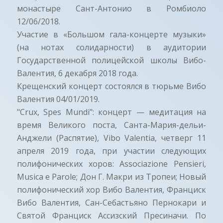
монастыре Сант-Антонио в Ромбиоло
12/06/2018.
Участие в «Большом гала-концерте музыки»
(на нотах солидарности) в аудитории
Государственной полицейской школы Вибо-
Валентия, 6 декабря 2018 года.
Крещенский концерт состоялся в тюрьме Вибо
Валентия 04/01/2019.
"Crux, Spes Mundi": концерт — медитация на
время Великого поста, Санта-Мария-дельи-
Анджели (Распятие), Vibo Valentia, четверг 11
апреля 2019 года, при участии следующих
полифонических хоров: Associazione Pensieri,
Musica e Parole; Дон Г. Макри из Тропеи; Новый
полифонический хор Вибо Валентия, Франциск
Вибо Валентия, Сан-Себастьяно Пернокари и
Святой Франциск Ассизский Пресиначи. По