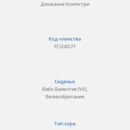
Джованна Конгестри
Код членства
FCI243/21
Сиденье
Вибо Валентия (VV),
Великобритания
Тип хора