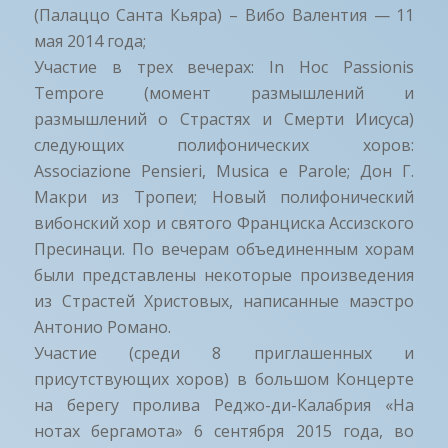
(Палаццо Санта Кьяра) – Вибо Валентия — 11
мая 2014 года;
Участие в трех вечерах: In Hoc Passionis
Tempore (момент размышлений и
размышлений о Страстях и Смерти Иисуса)
следующих полифонических хоров:
Associazione Pensieri, Musica e Parole; Дон Г.
Макри из Тропеи; Новый полифонический
вибонский хор и святого Франциска Ассизского
Пресинаци. По вечерам объединенным хорам
были представлены некоторые произведения
из Страстей Христовых, написанные маэстро
Антонио Романо.
Участие (среди 8 приглашенных и
присутствующих хоров) в большом Концерте
на берегу пролива Реджо-ди-Калабрия «На
нотах бергамота» 6 сентября 2015 года, во