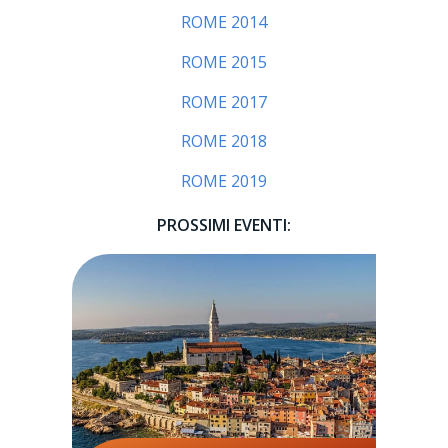
ROME 2014
ROME 2015
ROME 2017
ROME 2018
ROME 2019
PROSSIMI EVENTI: