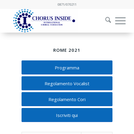
0871/070211
ROME 2021
Programma
Regolamento Vocalist
Regolamento Cori
Iscriviti qui