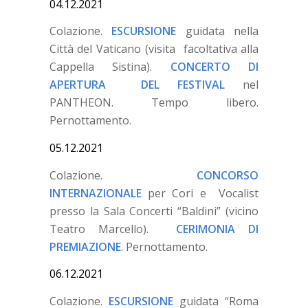
04.12.2021
Colazione.
ESCURSIONE
guidata nella
Città del Vaticano (visita facoltativa alla
Cappella Sistina).
CONCERTO DI
APERTURA DEL FESTIVAL
nel
PANTHEON. Tempo libero.
Pernottamento.
05.12.2021
Colazione.
CONCORSO
INTERNAZIONALE
per Cori e Vocalist
presso la Sala Concerti “Baldini” (vicino
Teatro Marcello).
CERIMONIA DI
PREMIAZIONE
. Pernottamento.
06.12.2021
Colazione.
ESCURSIONE
guidata “Roma