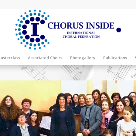
asterclass
Associated Choirs
Photogallery
Publications