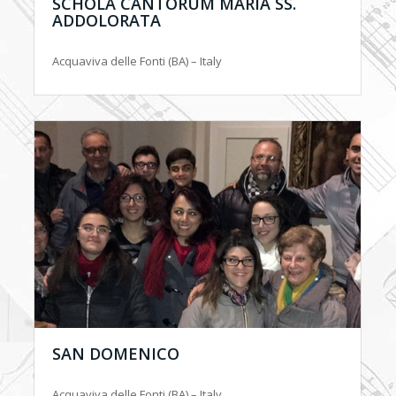
SCHOLA CANTORUM MARIA SS.
ADDOLORATA
Acquaviva delle Fonti (BA) – Italy
SAN DOMENICO
Acquaviva delle Fonti (BA) – Italy