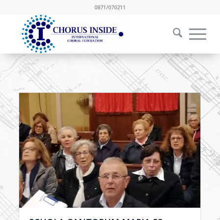
0871/070211