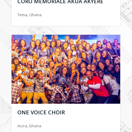
CORO MEMORIALE AKUA AKYERE
Tema, Ghana
ONE VOICE CHOIR
Accra, Ghana