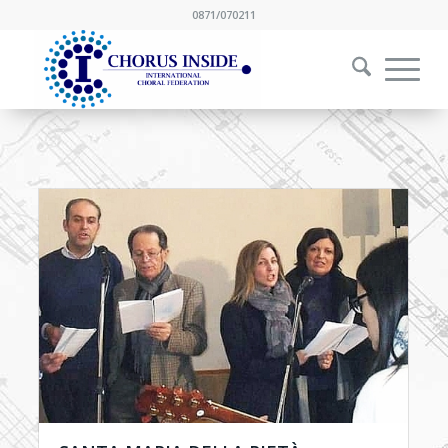
0871/070211