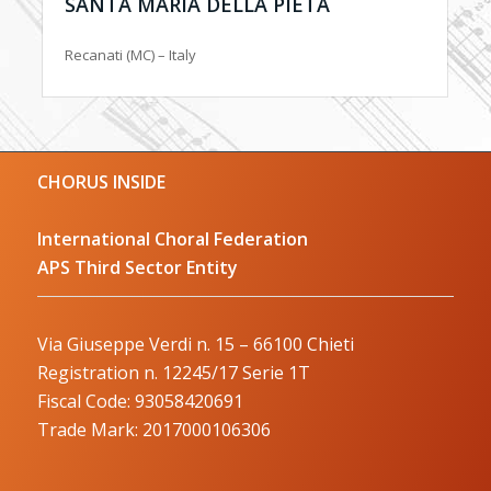
SANTA MARIA DELLA PIETÀ
Recanati (MC) – Italy
CHORUS INSIDE
International Choral Federation
APS Third Sector Entity
Via Giuseppe Verdi n. 15 – 66100 Chieti
Registration n. 12245/17 Serie 1T
Fiscal Code: 93058420691
Trade Mark: 2017000106306