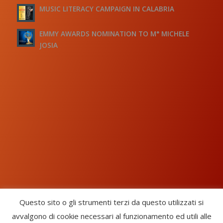
MUSIC LITERACY CAMPAIGN IN CALABRIA
EMMY AWARDS NOMINATION TO M° MICHELE
JOSIA
Questo sito o gli strumenti terzi da questo utilizzati si
avvalgono di cookie necessari al funzionamento ed utili alle