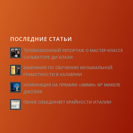
ПОСЛЕДНИЕ СТАТЬИ
ТЕЛЕВИЗИОННЫЙ РЕПОРТАЖ О МАСТЕР-КЛАССЕ
САЛЬВАТОРЕ ДИ БЛАЗИ
КАМПАНИЯ ПО ОБУЧЕНИЮ МУЗЫКАЛЬНОЙ
ГРАМОТНОСТИ В КАЛАБРИИ
НОМИНАЦИЯ НА ПРЕМИЮ «ЭММИ» М° МИКЕЛЕ
ДЖОЗИЯ
ПЕНИЕ ОБЪЕДИНЯЕТ КРАЙНОСТИ ИТАЛИИ