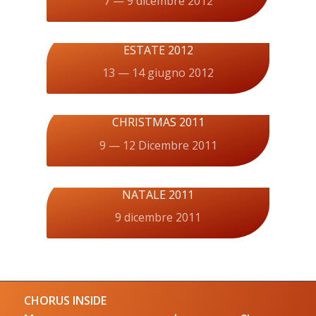
7 — 9 dicembre 2012
ESTATE 2012
13 — 14 giugno 2012
CHRISTMAS 2011
9 — 12 Dicembre 2011
NATALE 2011
9 dicembre 2011
CHORUS INSIDE