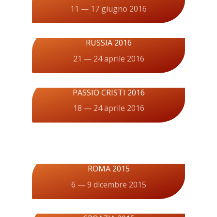
11 — 17 giugno 2016
RUSSIA 2016
21 — 24 aprile 2016
PASSIO CRISTI 2016
18 — 24 aprile 2016
ROMA 2015
6 — 9 dicembre 2015