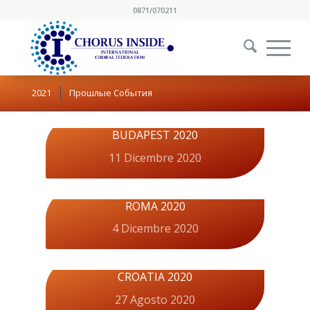
0871/070211
2021
Прошлые События
BUDAPEST 2020
11 Dicembre 2020
ROMA 2020
4 Dicembre 2020
CROATIA 2020
27 Agosto 2020