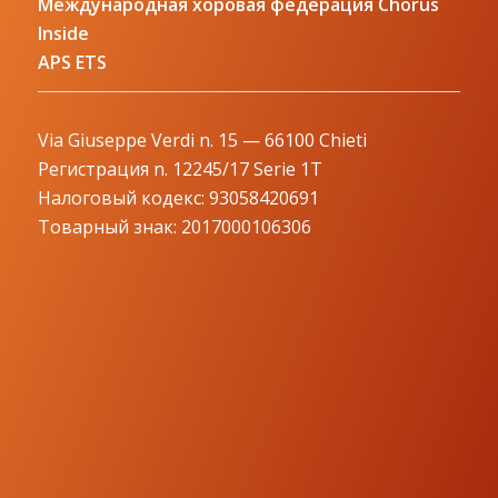
Международная хоровая федерация Chorus
Inside
APS ETS
Via Giuseppe Verdi n. 15 — 66100 Chieti
Регистрация n. 12245/17 Serie 1T
Налоговый кодекс: 93058420691
Товарный знак: 2017000106306