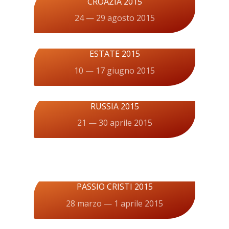
CROAZIA 2015
24 — 29 agosto 2015
ESTATE 2015
10 — 17 giugno 2015
RUSSIA 2015
21 — 30 aprile 2015
PASSIO CRISTI 2015
28 marzo — 1 aprile 2015