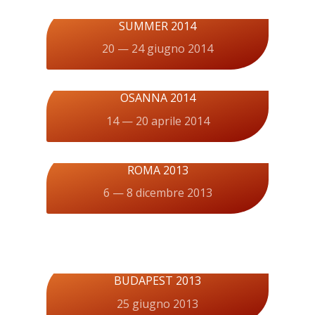
SUMMER 2014
20 — 24 giugno 2014
OSANNA 2014
14 — 20 aprile 2014
ROMA 2013
6 — 8 dicembre 2013
BUDAPEST 2013
25 giugno 2013