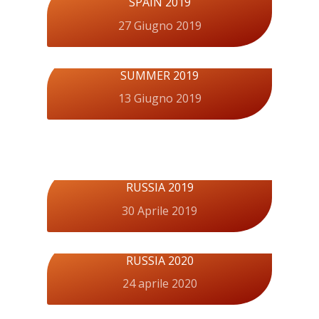
SPAIN 2019
27 Giugno 2019
SUMMER 2019
13 Giugno 2019
RUSSIA 2019
30 Aprile 2019
RUSSIA 2020
24 aprile 2020