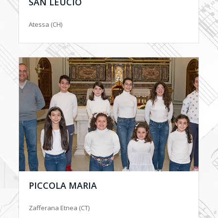
SAN LEUCIO
Atessa (CH)
PICCOLA MARIA
Zafferana Etnea (CT)