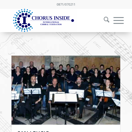
0871/070211