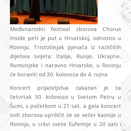
Međunarodni festival zborova Chorus
Inside peti je put u Hrvatskoj, odnosno u
Rovinju. Tristotinjak pjevača iz različitih
dijelova svijeta: Italije, Rusije, Ukrajine,
Rumunjske i naravno Hrvatske, u Rovinju
će boraviti od 30. kolovoza do 4. rujna.
Koncert prijateljstva zakazan je za
četvrtak 30. kolovoza u Svetom Petru u
Šumi, s početkom u 21 sat, a gala koncert
svih zborova upriličit će se večer kasnije u
Rovinju, u crkvi svete Eufemije u 20 sati i