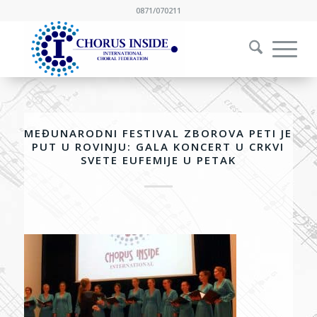
0871/070211
MEĐUNARODNI FESTIVAL ZBOROVA PETI JE
PUT U ROVINJU: GALA KONCERT U CRKVI
SVETE EUFEMIJE U PETAK