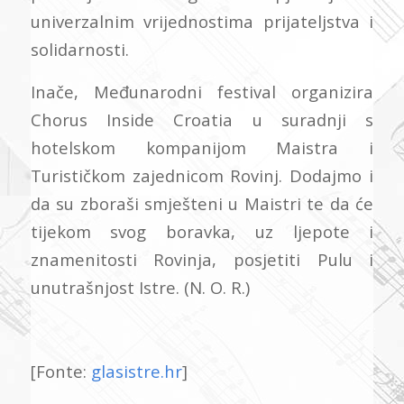
univerzalnim vrijednostima prijateljstva i
solidarnosti.
Inače, Međunarodni festival organizira
Chorus Inside Croatia u suradnji s
hotelskom kompanijom Maistra i
Turističkom zajednicom Rovinj. Dodajmo i
da su zboraši smješteni u Maistri te da će
tijekom svog boravka, uz ljepote i
znamenitosti Rovinja, posjetiti Pulu i
unutrašnjost Istre. (N. O. R.)
[Fonte:
glasistre.hr
]