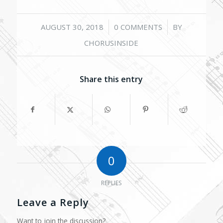
/
/
AUGUST 30, 2018
0 COMMENTS
BY
CHORUSINSIDE
Share this entry
0
REPLIES
Leave a Reply
Want to join the discussion?