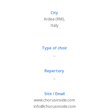
City
Ardea (RM),
Italy
Type of choir
_
Repertory
_
Site / Email
www.chorusinside.com
info@chorusinside.com