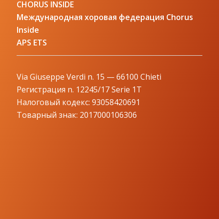
CHORUS INSIDE
Международная хоровая федерация Chorus
Inside
APS ETS
Via Giuseppe Verdi n. 15 — 66100 Chieti
Регистрация n. 12245/17 Serie 1T
Налоговый кодекс: 93058420691
Товарный знак: 2017000106306