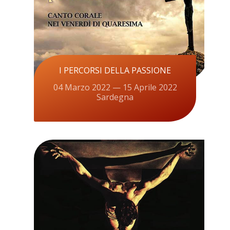
I PERCORSI DELLA PASSIONE
04 Marzo 2022 — 15 Aprile 2022
Sardegna