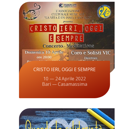
CRISTO IERI, OGGI E SEMPRE
10 — 24 Aprile 2022
Bari — Casamassima