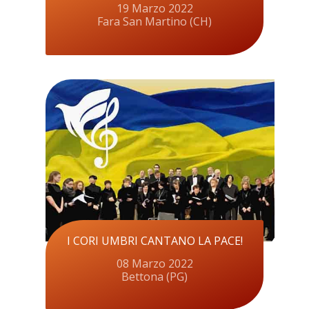
19 Marzo 2022
Fara San Martino (CH)
I CORI UMBRI CANTANO LA PACE!
08 Marzo 2022
Bettona (PG)