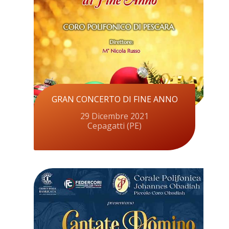
GRAN CONCERTO DI FINE ANNO
29 Dicembre 2021
Cepagatti (PE)