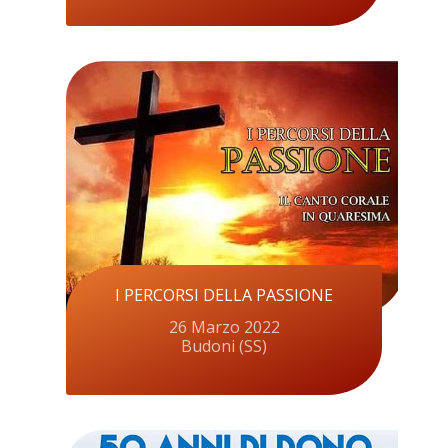
I PERCORSI DELLA PASSIONE
26 Marzo 2022
Budoni (SS)