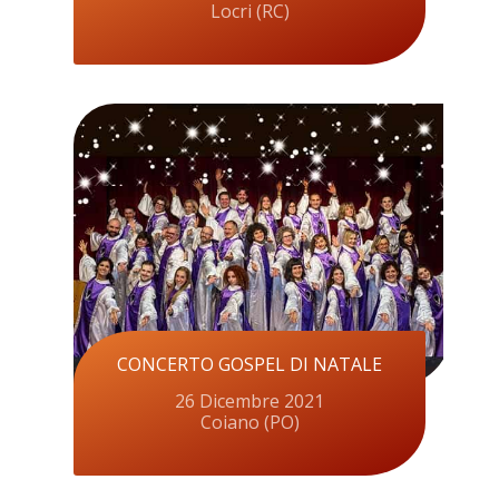
Locri (RC)
CONCERTO GOSPEL DI NATALE
26 Dicembre 2021
Coiano (PO)