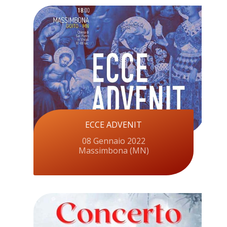
ECCE ADVENIT
08 Gennaio 2022
Massimbona (MN)