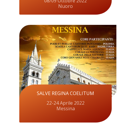
08/09 Ottobre 2022
Nuoro
SALVE REGINA COELITUM
22-24 Aprile 2022
Messina