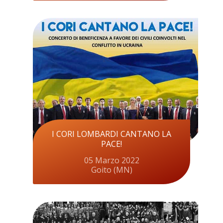
I CORI LOMBARDI CANTANO LA
PACE!
05 Marzo 2022
Goito (MN)