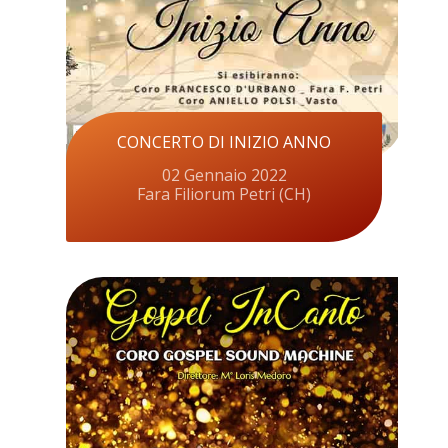
CONCERTO DI INIZIO ANNO
02 Gennaio 2022
Fara Filiorum Petri (CH)