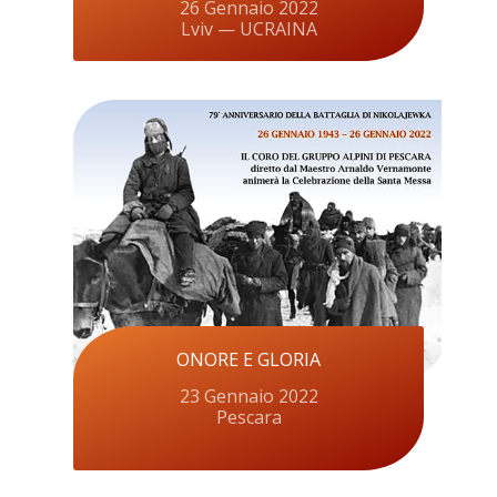
26 Gennaio 2022
Lviv — UCRAINA
ONORE E GLORIA
23 Gennaio 2022
Pescara