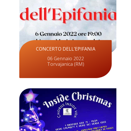
CONCERTO DELL’EPIFANIA
06 Gennaio 2022
Torvajanica (RM)