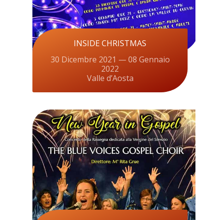
INSIDE CHRISTMAS
30 Dicembre 2021 — 08 Gennaio
2022
Valle d’Aosta