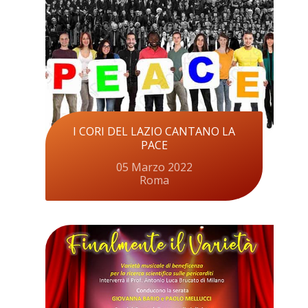
I CORI DEL LAZIO CANTANO LA
PACE
05 Marzo 2022
Roma