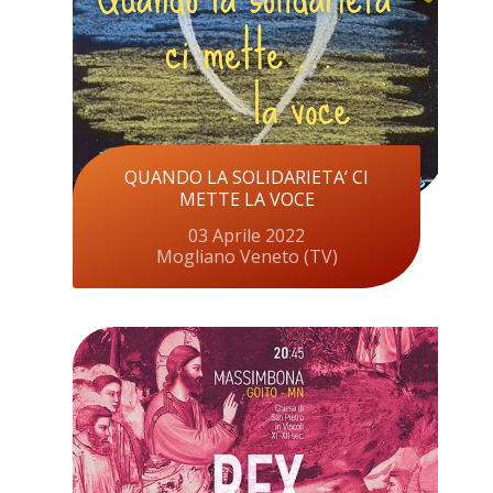
QUANDO LA SOLIDARIETA’ CI
METTE LA VOCE
03 Aprile 2022
Mogliano Veneto (TV)