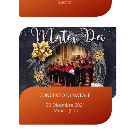
Sassari
CONCERTO DI NATALE
30 Dicembre 2021
Mineo (CT)