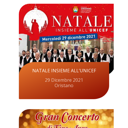
NATALE INSIEME ALL’UNICEF
29 Dicembre 2021
Oristano