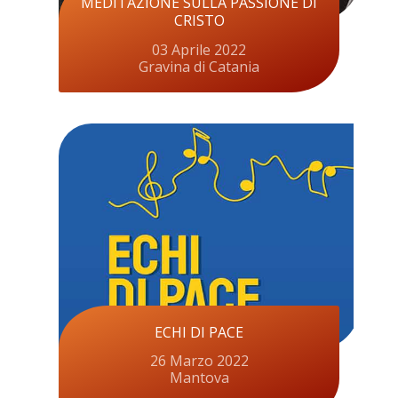
MEDITAZIONE SULLA PASSIONE DI
CRISTO
03 Aprile 2022
Gravina di Catania
ECHI DI PACE
26 Marzo 2022
Mantova