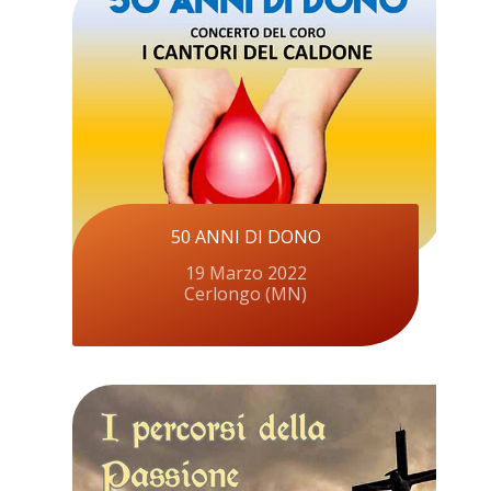
50 ANNI DI DONO
19 Marzo 2022
Cerlongo (MN)