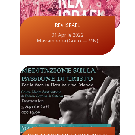
REX ISRAEL
01 Aprile 2022
Massimbona (Goito — MN)