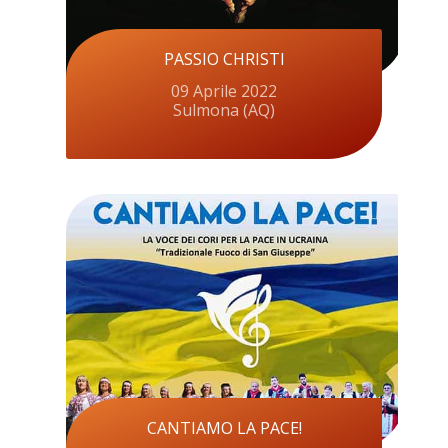
PASSIO CHRISTI
09 Aprile 2022
Sulmona (AQ)
CANTIAMO LA PACE!