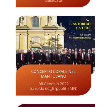
Basilicata
CONCERTO CORALE NEL
MANTOVANO
08 Gennaio 2022
Gazoldo degli Ippoliti (MN)