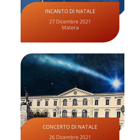
INCANTO DI NATALE
27 Dicembre 2021
Matera
CONCERTO DI NATALE
26 Dicembre 2021