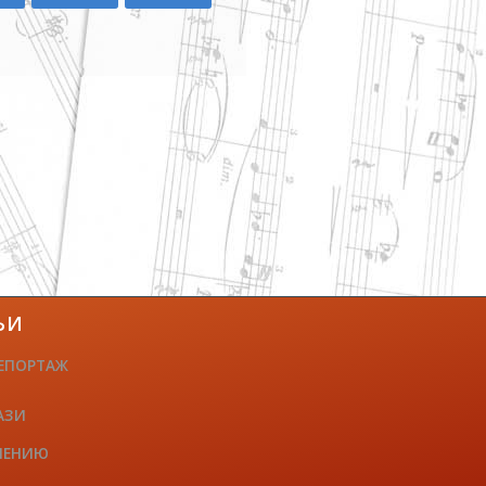
ЬИ
ЕПОРТАЖ
АЗИ
ЧЕНИЮ