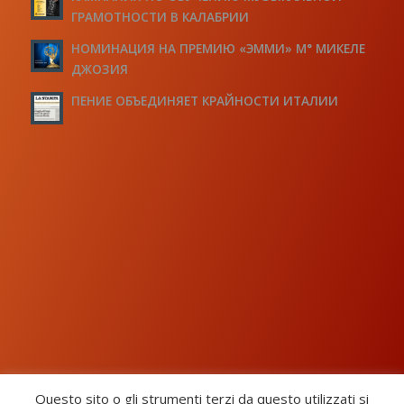
ГРАМОТНОСТИ В КАЛАБРИИ
НОМИНАЦИЯ НА ПРЕМИЮ «ЭММИ» М° МИКЕЛЕ
ДЖОЗИЯ
ПЕНИЕ ОБЪЕДИНЯЕТ КРАЙНОСТИ ИТАЛИИ
Questo sito o gli strumenti terzi da questo utilizzati si