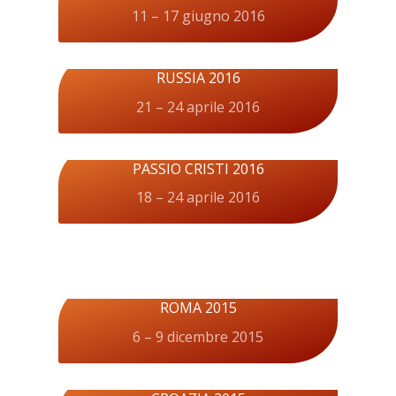
11 – 17 giugno 2016
RUSSIA 2016
21 – 24 aprile 2016
PASSIO CRISTI 2016
18 – 24 aprile 2016
ROMA 2015
6 – 9 dicembre 2015