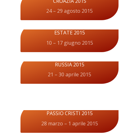
CROAZIA 2015
24 – 29 agosto 2015
ESTATE 2015
10 – 17 giugno 2015
RUSSIA 2015
21 – 30 aprile 2015
PASSIO CRISTI 2015
28 marzo – 1 aprile 2015