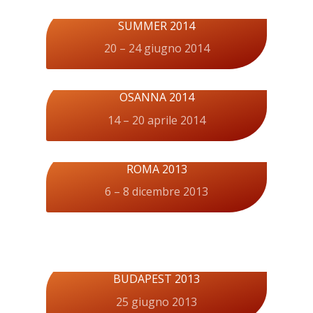
SUMMER 2014
20 – 24 giugno 2014
OSANNA 2014
14 – 20 aprile 2014
ROMA 2013
6 – 8 dicembre 2013
BUDAPEST 2013
25 giugno 2013