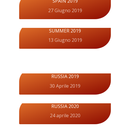
SPAIN 2019
27 Giugno 2019
SUMMER 2019
13 Giugno 2019
RUSSIA 2019
30 Aprile 2019
RUSSIA 2020
24 aprile 2020