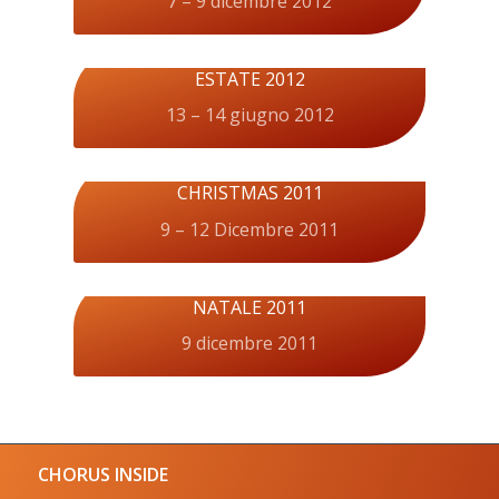
7 – 9 dicembre 2012
ESTATE 2012
13 – 14 giugno 2012
CHRISTMAS 2011
9 – 12 Dicembre 2011
NATALE 2011
9 dicembre 2011
CHORUS INSIDE