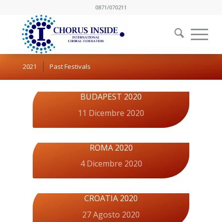
0871/070211
2021
Past Festivals
BUDAPEST 2020
11 Dicembre 2020
ROMA 2020
4 Dicembre 2020
CROATIA 2020
27 Agosto 2020