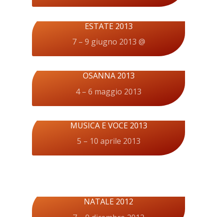
ESTATE 2013
7 – 9 giugno 2013 @
OSANNA 2013
4 – 6 maggio 2013
MUSICA E VOCE 2013
5 – 10 aprile 2013
NATALE 2012