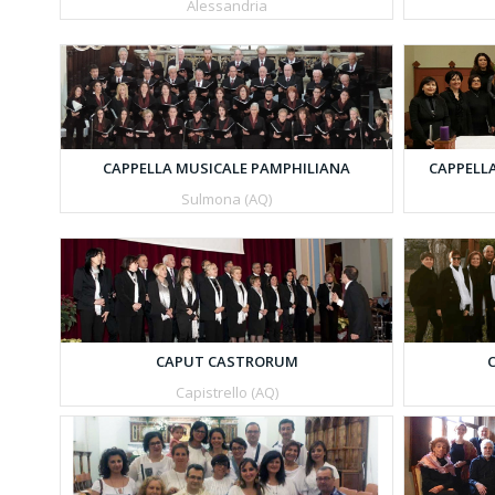
Alessandria
CAPPELLA MUSICALE PAMPHILIANA
CAPPELL
Sulmona (AQ)
CAPUT CASTRORUM
Capistrello (AQ)