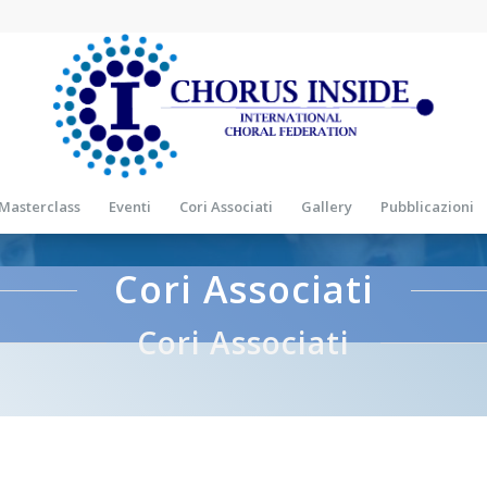
Masterclass
Eventi
Cori Associati
Gallery
Pubblicazioni
Cori Associati
Cori Associati