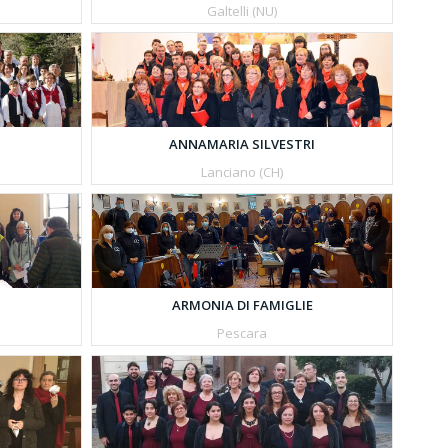
Galtelli (NU)
ANNAMARIA SILVESTRI
Lanciano (CH)
ARMONIA DI FAMIGLIE
Pescara