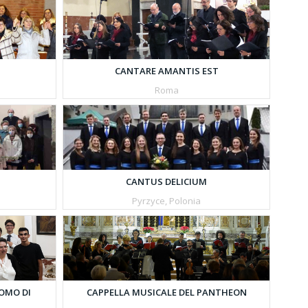
CANTARE AMANTIS EST
Roma
CANTUS DELICIUM
Pyrzyce, Polonia
OMO DI
CAPPELLA MUSICALE DEL PANTHEON