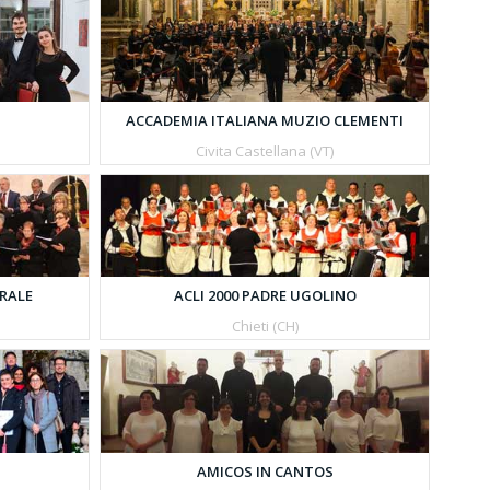
ACCADEMIA ITALIANA MUZIO CLEMENTI
Civita Castellana (VT)
RALE
ACLI 2000 PADRE UGOLINO
Chieti (CH)
AMICOS IN CANTOS