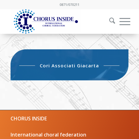
0871/070211
Cori Associati Giacarta
CHORUS INSIDE
International choral federation