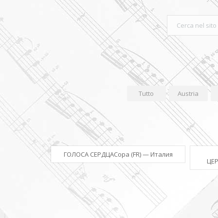
Tutto
Austria
ГОЛОСА СЕРДЦАСора (FR) — Италия
ЦЕР