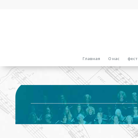
Главная
О нас
фест