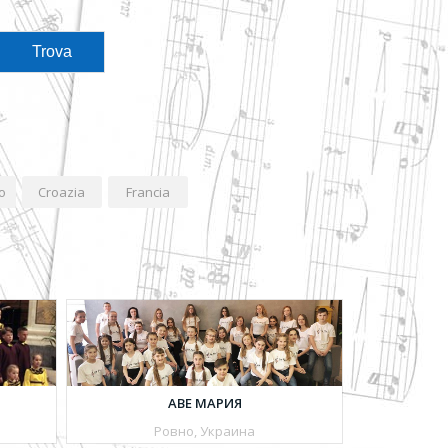
o
Croazia
Francia
АВЕ МАРИЯ
Ровно, Украина