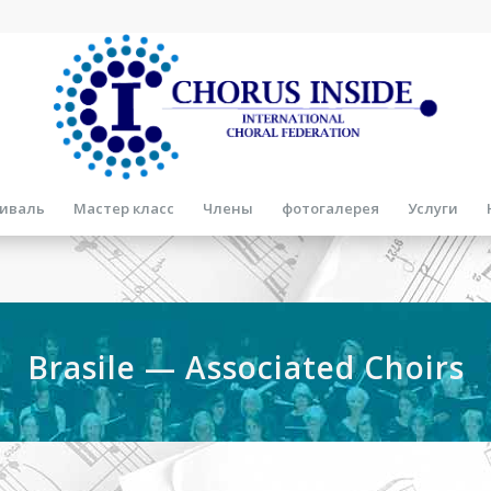
иваль
Мастер класс
Члены
фотогалерея
Услуги
Brasile — Associated Choirs